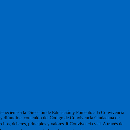
erteneciente a la Dirección de Educación y Fomento a la Convivencia
ar y difundir el contenido del Código de Convivencia Ciudadana de
hos, deberes, principios y valores. 🚦 Convivencia vial. A través de