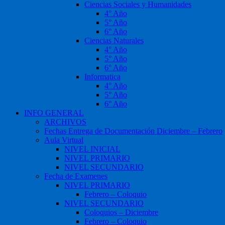
Ciencias Sociales y Humanidades
4° Año
5° Año
6° Año
Ciencias Naturales
4° Año
5° Año
6° Año
Informatica
4° Año
5° Año
6° Año
INFO GENERAL
ARCHIVOS
Fechas Entrega de Documentación Diciembre – Febrero
Aula Virtual
NIVEL INICIAL
NIVEL PRIMARIO
NIVEL SECUNDARIO
Fecha de Examenes
NIVEL PRIMARIO
Febrero – Coloquio
NIVEL SECUNDARIO
Coloquios – Diciembre
Febrero – Coloquio