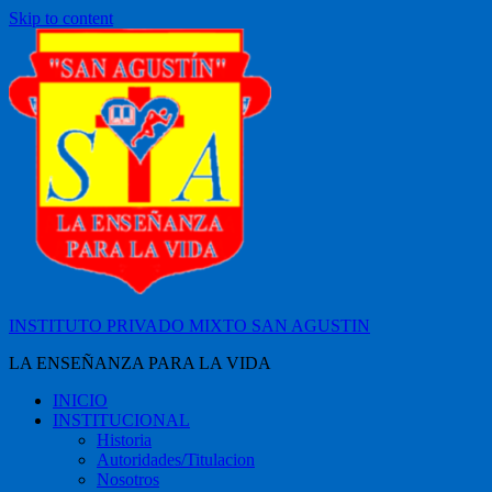
Skip to content
INSTITUTO PRIVADO MIXTO SAN AGUSTIN
LA ENSEÑANZA PARA LA VIDA
INICIO
INSTITUCIONAL
Historia
Autoridades/Titulacion
Nosotros