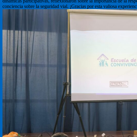
dinámicas participativas, reflexionaron sobre la importancia de la re
conciencia sobre la seguridad vial. ¡Gracias por esta valiosa expe