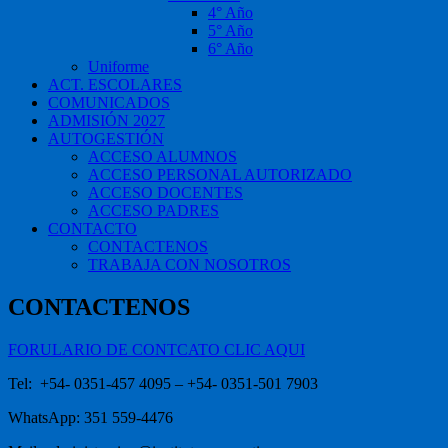
4° Año
5° Año
6° Año
Uniforme
ACT. ESCOLARES
COMUNICADOS
ADMISIÓN 2027
AUTOGESTIÓN
ACCESO ALUMNOS
ACCESO PERSONAL AUTORIZADO
ACCESO DOCENTES
ACCESO PADRES
CONTACTO
CONTACTENOS
TRABAJA CON NOSOTROS
CONTACTENOS
FORULARIO DE CONTCATO CLIC AQUI
Tel: +54- 0351-457 4095 – +54- 0351-501 7903
WhatsApp: 351 559-4476