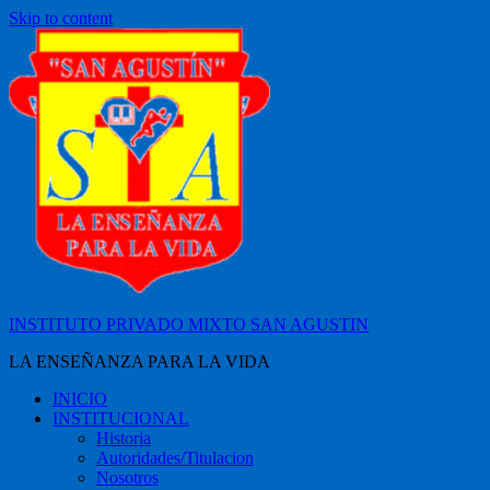
Skip to content
INSTITUTO PRIVADO MIXTO SAN AGUSTIN
LA ENSEÑANZA PARA LA VIDA
INICIO
INSTITUCIONAL
Historia
Autoridades/Titulacion
Nosotros