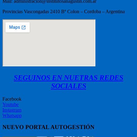
Mail: administracion@institutosanagustin.com.ar
Provincias Vascongadas 2410 Bº Colon – Cordoba – Argentina
SEGUINOS EN NUETRAS REDES
SOCIALES
Facebook
Youtube
Instagram
Whatsapp
NUEVO PORTAL AUTOGESTIÓN