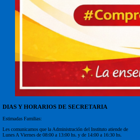
DIAS Y HORARIOS DE SECRETARIA
Estimadas Familias:
Les comunicamos que la Administración del Instituto atiende de
Lunes A Viernes de 08:00 a 13:00 hs. y de 14:00 a 16:30 hs.