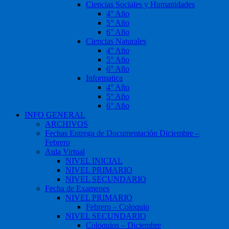
Ciencias Sociales y Humanidades
4° Año
5° Año
6° Año
Ciencias Naturales
4° Año
5° Año
6° Año
Informatica
4° Año
5° Año
6° Año
INFO GENERAL
ARCHIVOS
Fechas Entrega de Documentación Diciembre –
Febrero
Aula Virtual
NIVEL INICIAL
NIVEL PRIMARIO
NIVEL SECUNDARIO
Fecha de Examenes
NIVEL PRIMARIO
Febrero – Coloquio
NIVEL SECUNDARIO
Coloquios – Diciembre