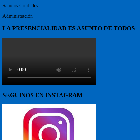
Saludos Cordiales
Administración
LA PRESENCIALIDAD ES ASUNTO DE TODOS
SEGUINOS EN INSTAGRAM