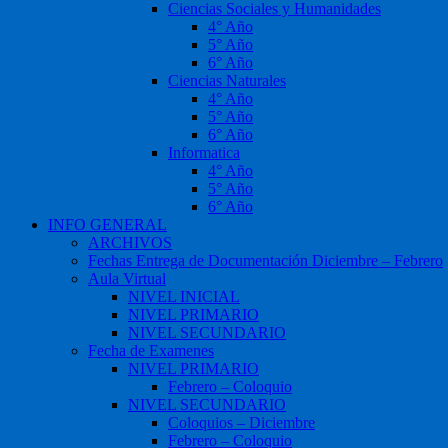
Ciencias Sociales y Humanidades
4° Año
5° Año
6° Año
Ciencias Naturales
4° Año
5° Año
6° Año
Informatica
4° Año
5° Año
6° Año
INFO GENERAL
ARCHIVOS
Fechas Entrega de Documentación Diciembre – Febrero
Aula Virtual
NIVEL INICIAL
NIVEL PRIMARIO
NIVEL SECUNDARIO
Fecha de Examenes
NIVEL PRIMARIO
Febrero – Coloquio
NIVEL SECUNDARIO
Coloquios – Diciembre
Febrero – Coloquio