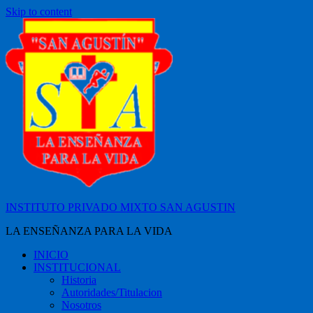
Skip to content
INSTITUTO PRIVADO MIXTO SAN AGUSTIN
LA ENSEÑANZA PARA LA VIDA
INICIO
INSTITUCIONAL
Historia
Autoridades/Titulacion
Nosotros