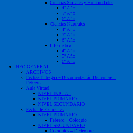
Ciencias Sociales y Humanidades
4° Año
5° Año
6° Año
Ciencias Naturales
4° Año
5° Año
6° Año
Informatica
4° Año
5° Año
6° Año
INFO GENERAL
ARCHIVOS
Fechas Entrega de Documentación Diciembre –
Febrero
Aula Virtual
NIVEL INICIAL
NIVEL PRIMARIO
NIVEL SECUNDARIO
Fecha de Examenes
NIVEL PRIMARIO
Febrero – Coloquio
NIVEL SECUNDARIO
Coloquios – Diciembre