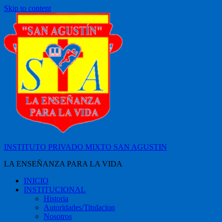
Skip to content
INSTITUTO PRIVADO MIXTO SAN AGUSTIN
LA ENSEÑANZA PARA LA VIDA
INICIO
INSTITUCIONAL
Historia
Autoridades/Titulacion
Nosotros