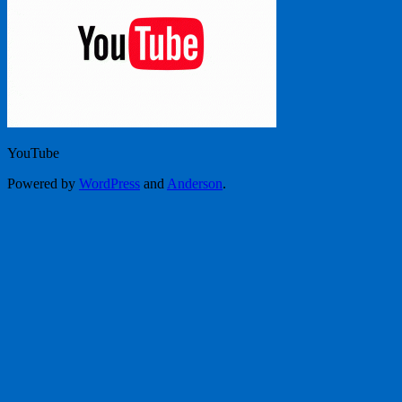
YouTube
Powered by
WordPress
and
Anderson
.