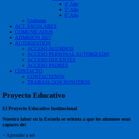
4° Año
5° Año
6° Año
Uniforme
ACT. ESCOLARES
COMUNICADOS
ADMISIÓN 2027
AUTOGESTIÓN
ACCESO ALUMNOS
ACCESO PERSONAL AUTORIZADO
ACCESO DOCENTES
ACCESO PADRES
CONTACTO
CONTACTENOS
TRABAJA CON NOSOTROS
Proyecto Educativo
El Proyecto Educativo Institucional
Nuestra labor en la Escuela se orienta a que los alumnos sean
capaces de:
> Aprender a ser