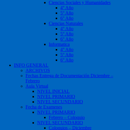
Ciencias Sociales y Humanidades
4° Año
5° Año
6° Año
Ciencias Naturales
4° Año
5° Año
6° Año
Informatica
4° Año
5° Año
6° Año
INFO GENERAL
ARCHIVOS
Fechas Entrega de Documentación Diciembre –
Febrero
Aula Virtual
NIVEL INICIAL
NIVEL PRIMARIO
NIVEL SECUNDARIO
Fecha de Examenes
NIVEL PRIMARIO
Febrero – Coloquio
NIVEL SECUNDARIO
Coloquios – Diciembre