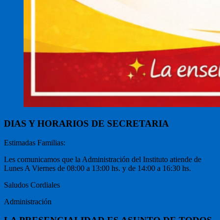
DIAS Y HORARIOS DE SECRETARIA
Estimadas Familias:
Les comunicamos que la Administración del Instituto atiende de
Lunes A Viernes de 08:00 a 13:00 hs. y de 14:00 a 16:30 hs.
Saludos Cordiales
Administración