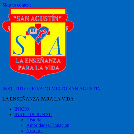
Skip to content
INSTITUTO PRIVADO MIXTO SAN AGUSTIN
LA ENSEÑANZA PARA LA VIDA
INICIO
INSTITUCIONAL
Historia
Autoridades/Titulacion
Nosotros