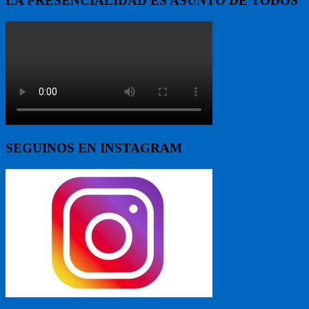
LA PRESENCIALIDAD ES ASUNTO DE TODOS
SEGUINOS EN INSTAGRAM