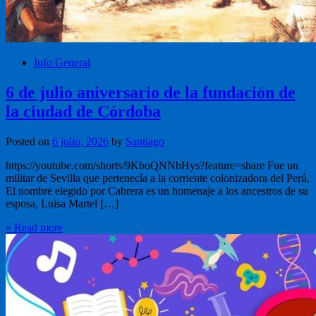
Info General
6 de julio aniversario de la fundación de
la ciudad de Córdoba
Posted on
6 julio, 2026
by
Santiago
https://youtube.com/shorts/9KboQNNbHys?feature=share Fue un
militar de Sevilla que pertenecía a la corriente colonizadora del Perú.
El nombre elegido por Cabrera es un homenaje a los ancestros de su
esposa, Luisa Martel […]
» Read more