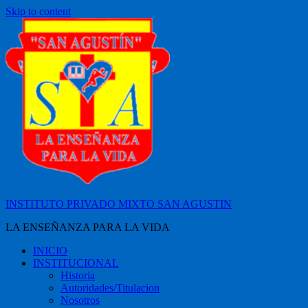
Skip to content
INSTITUTO PRIVADO MIXTO SAN AGUSTIN
LA ENSEÑANZA PARA LA VIDA
INICIO
INSTITUCIONAL
Historia
Autoridades/Titulacion
Nosotros