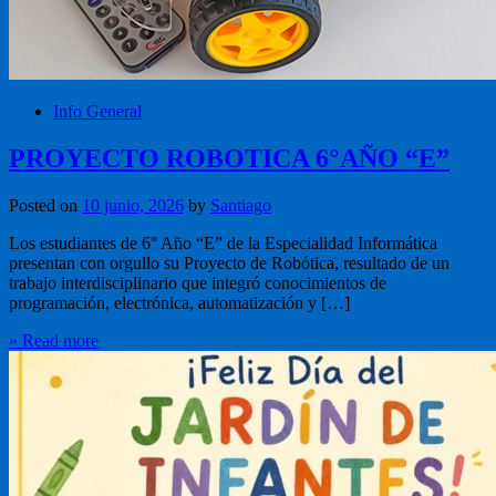
Info General
PROYECTO ROBOTICA 6°AÑO “E”
Posted on
10 junio, 2026
by
Santiago
Los estudiantes de 6° Año “E” de la Especialidad Informática
presentan con orgullo su Proyecto de Robótica, resultado de un
trabajo interdisciplinario que integró conocimientos de
programación, electrónica, automatización y […]
» Read more