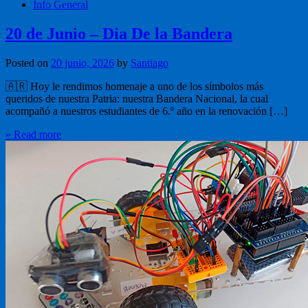
Info General
20 de Junio – Dia De la Bandera
Posted on
20 junio, 2026
by
Santiago
🇦🇷 Hoy le rendimos homenaje a uno de los símbolos más
queridos de nuestra Patria: nuestra Bandera Nacional, la cual
acompañó a nuestros estudiantes de 6.º año en la renovación […]
» Read more