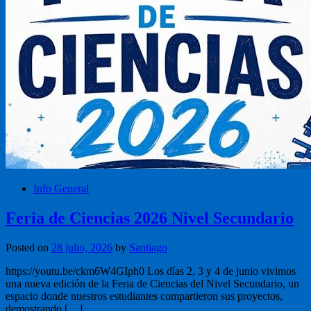
Info General
Feria de Ciencias 2026 Nivel Secundario
Posted on
28 julio, 2026
by
Santiago
https://youtu.be/ckm6W4GIph0 Los días 2, 3 y 4 de junio vivimos
una nueva edición de la Feria de Ciencias del Nivel Secundario, un
espacio donde nuestros estudiantes compartieron sus proyectos,
demostrando […]