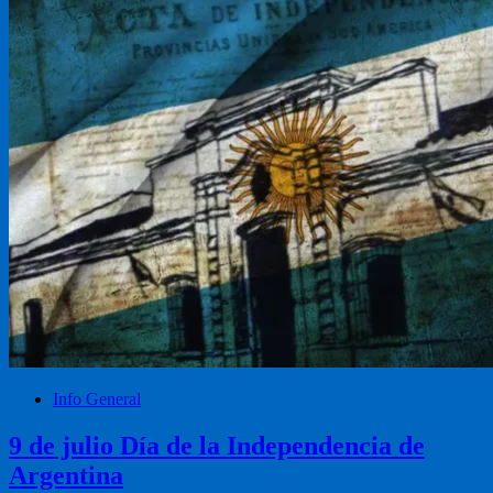
Info General
9 de julio Día de la Independencia de
Argentina