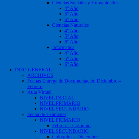
Ciencias Sociales y Humanidades
4° Año
5° Año
6° Año
Ciencias Naturales
4° Año
5° Año
6° Año
Informatica
4° Año
5° Año
6° Año
INFO GENERAL
ARCHIVOS
Fechas Entrega de Documentación Diciembre –
Febrero
Aula Virtual
NIVEL INICIAL
NIVEL PRIMARIO
NIVEL SECUNDARIO
Fecha de Examenes
NIVEL PRIMARIO
Febrero – Coloquio
NIVEL SECUNDARIO
Coloquios – Diciembre