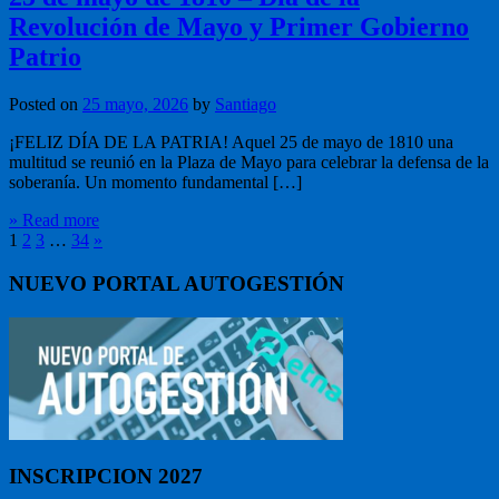
Revolución de Mayo y Primer Gobierno
Patrio
Posted on
25 mayo, 2026
by
Santiago
¡FELIZ DÍA DE LA PATRIA! Aquel 25 de mayo de 1810 una
multitud se reunió en la Plaza de Mayo para celebrar la defensa de la
soberanía. Un momento fundamental […]
» Read more
1
2
3
…
34
»
NUEVO PORTAL AUTOGESTIÓN
INSCRIPCION 2027