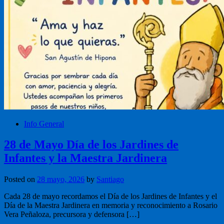
Info General
28 de Mayo Día de los Jardines de
Infantes y la Maestra Jardinera
Posted on
28 mayo, 2026
by
Santiago
Cada 28 de mayo recordamos el Día de los Jardines de Infantes y el
Día de la Maestra Jardinera en memoria y reconocimiento a Rosario
Vera Peñaloza, precursora y defensora […]