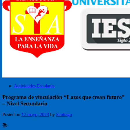
Actividades Escolares
Programa de vinculación “Lazos que crean futuro”
– Nivel Secundario
Posted on
12 mayo, 2023
by
Santiago
📚