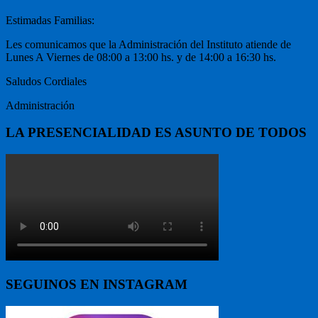
Estimadas Familias:
Les comunicamos que la Administración del Instituto atiende de
Lunes A Viernes de 08:00 a 13:00 hs. y de 14:00 a 16:30 hs.
Saludos Cordiales
Administración
LA PRESENCIALIDAD ES ASUNTO DE TODOS
SEGUINOS EN INSTAGRAM