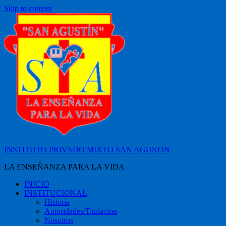
Skip to content
INSTITUTO PRIVADO MIXTO SAN AGUSTIN
LA ENSEÑANZA PARA LA VIDA
INICIO
INSTITUCIONAL
Historia
Autoridades/Titulacion
Nosotros