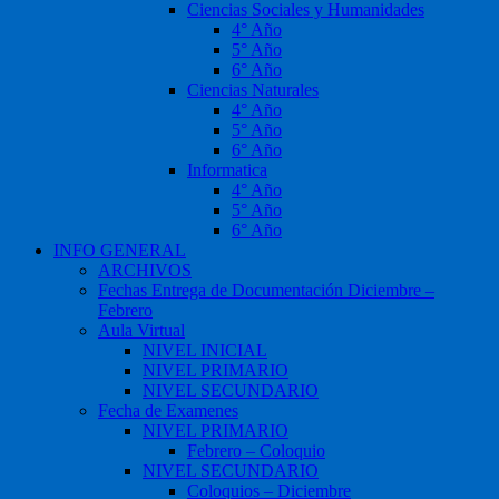
Ciencias Sociales y Humanidades
4° Año
5° Año
6° Año
Ciencias Naturales
4° Año
5° Año
6° Año
Informatica
4° Año
5° Año
6° Año
INFO GENERAL
ARCHIVOS
Fechas Entrega de Documentación Diciembre –
Febrero
Aula Virtual
NIVEL INICIAL
NIVEL PRIMARIO
NIVEL SECUNDARIO
Fecha de Examenes
NIVEL PRIMARIO
Febrero – Coloquio
NIVEL SECUNDARIO
Coloquios – Diciembre