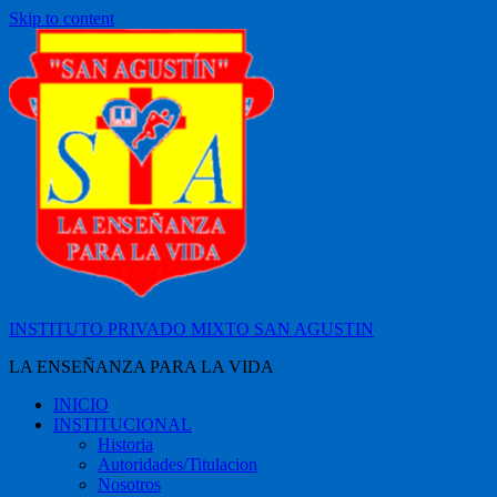
Skip to content
INSTITUTO PRIVADO MIXTO SAN AGUSTIN
LA ENSEÑANZA PARA LA VIDA
INICIO
INSTITUCIONAL
Historia
Autoridades/Titulacion
Nosotros