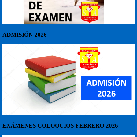
ADMISIÓN 2026
EXÁMENES COLOQUIOS FEBRERO 2026