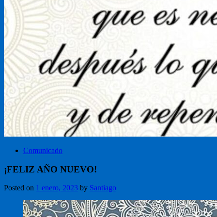
Comunicado
¡FELIZ AÑO NUEVO!
Posted on
1 enero, 2023
by
Santiago