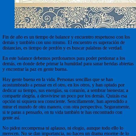
Fin de año es un tiempo de balance y encuentro respetuoso con los
demás y también con uno mismo. El encuentro es superación de
distancias, es tiempo de perdón y es buscar palabras de verdad.
En este balance debemos perdonarnos para poder perdonar a los
demás, en donde debe primar la humildad para sanar heridas abiertas
y encontrar la paz en gente buena.
Hay gente buena en la vida. Personas sencillas que se han
acostumbrado a pensar en el otro, en los otros, y han optado por
dedicar su tiempo, sus energías, su corazón, a sembrar bienestar, a
compartir alegría, a desvivirse un poco por los demás. Quizás esa
opción ni siquiera sea consciente. Sencillamente, han aprendido a
mirar el mundo de otra manera, con otra perspectiva. Seguramente,
si te paras a pensarlo, en tu vida también te has encontrado con
gente así.
No piden recompensa ni aplauso, ni elogio, aunque todo ello lo
merecen. No se dan importancia, no hacen un drama enorme de lo