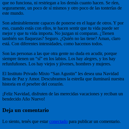
que no funciona, ni restriegan a los demás cuanto hacen. Se ríen,
seguramente, un poco de sí mismos y otro poco de las tonterías de
este mundo.
Son admirablemente capaces de ponerse en el lugar de otros. Y por
eso, cuando estás con ellos, te hacen sentir que tu vida puede ser
mejor y que tu vida importa. No juzgan ni comparan. ¿Tienen
también sus flaquezas? Seguro. ¿Quién no las tiene? Aman, claro
está. Con diferentes intensidades, como hacemos todos.
Son las personas a las que otra gente no duda en acudir, porque
siempre tienen un “sí” en los labios. Los hay alegres, y los hay
refunfuñones. Los hay viejos y jóvenes, hombres y mujeres.
El Instituto Privado Mixto “San Agustin” les desea una Navidad
llena de Paz y Amor. Descubramos la estrella que iluminará nuestra
historia en el pesebre del corazón.
¡Feliz Navidad, disfruten de las merecidas vacaciones y reciban un
bendecido Año Nuevo!
Deja un comentario
Lo siento, tenés que estar
conectado
para publicar un comentario.