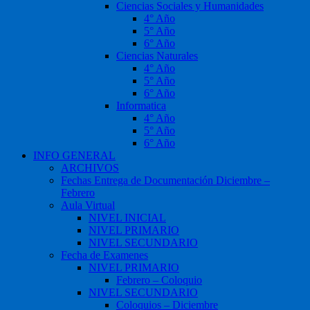
Ciencias Sociales y Humanidades
4° Año
5° Año
6° Año
Ciencias Naturales
4° Año
5° Año
6° Año
Informatica
4° Año
5° Año
6° Año
INFO GENERAL
ARCHIVOS
Fechas Entrega de Documentación Diciembre –
Febrero
Aula Virtual
NIVEL INICIAL
NIVEL PRIMARIO
NIVEL SECUNDARIO
Fecha de Examenes
NIVEL PRIMARIO
Febrero – Coloquio
NIVEL SECUNDARIO
Coloquios – Diciembre