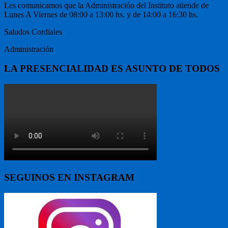
Les comunicamos que la Administración del Instituto atiende de
Lunes A Viernes de 08:00 a 13:00 hs. y de 14:00 a 16:30 hs.
Saludos Cordiales
Administración
LA PRESENCIALIDAD ES ASUNTO DE TODOS
SEGUINOS EN INSTAGRAM