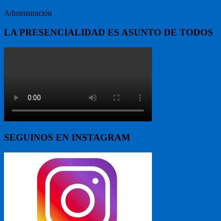
Administración
LA PRESENCIALIDAD ES ASUNTO DE TODOS
SEGUINOS EN INSTAGRAM