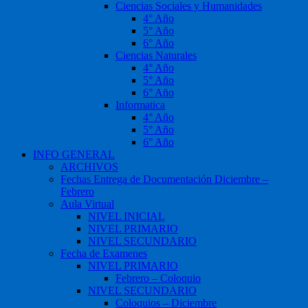
Ciencias Sociales y Humanidades
4° Año
5° Año
6° Año
Ciencias Naturales
4° Año
5° Año
6° Año
Informatica
4° Año
5° Año
6° Año
INFO GENERAL
ARCHIVOS
Fechas Entrega de Documentación Diciembre –
Febrero
Aula Virtual
NIVEL INICIAL
NIVEL PRIMARIO
NIVEL SECUNDARIO
Fecha de Examenes
NIVEL PRIMARIO
Febrero – Coloquio
NIVEL SECUNDARIO
Coloquios – Diciembre