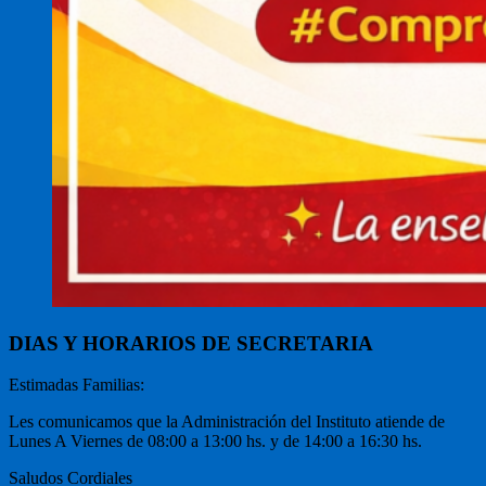
DIAS Y HORARIOS DE SECRETARIA
Estimadas Familias:
Les comunicamos que la Administración del Instituto atiende de
Lunes A Viernes de 08:00 a 13:00 hs. y de 14:00 a 16:30 hs.
Saludos Cordiales