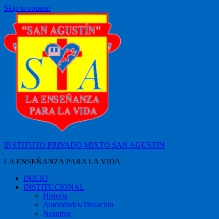
Skip to content
INSTITUTO PRIVADO MIXTO SAN AGUSTIN
LA ENSEÑANZA PARA LA VIDA
INICIO
INSTITUCIONAL
Historia
Autoridades/Titulacion
Nosotros