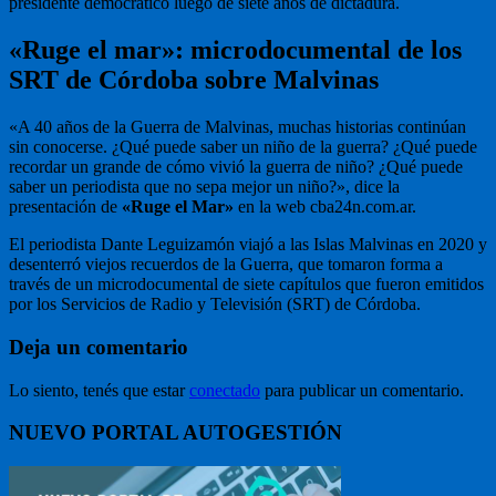
presidente democrático luego de siete años de dictadura.
«Ruge el mar»: microdocumental de los
SRT de Córdoba sobre Malvinas
«A 40 años de la Guerra de Malvinas, muchas historias continúan
sin conocerse. ¿Qué puede saber un niño de la guerra? ¿Qué puede
recordar un grande de cómo vivió la guerra de niño? ¿Qué puede
saber un periodista que no sepa mejor un niño?», dice la
presentación de
«Ruge el Mar»
en la web cba24n.com.ar.
El periodista Dante Leguizamón viajó a las Islas Malvinas en 2020 y
desenterró viejos recuerdos de la Guerra, que tomaron forma a
través de un microdocumental de siete capítulos que fueron emitidos
por los Servicios de Radio y Televisión (SRT) de Córdoba.
Deja un comentario
Lo siento, tenés que estar
conectado
para publicar un comentario.
NUEVO PORTAL AUTOGESTIÓN