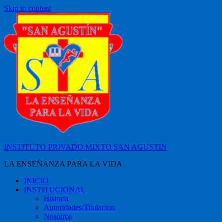
Skip to content
INSTITUTO PRIVADO MIXTO SAN AGUSTIN
LA ENSEÑANZA PARA LA VIDA
INICIO
INSTITUCIONAL
Historia
Autoridades/Titulacion
Nosotros