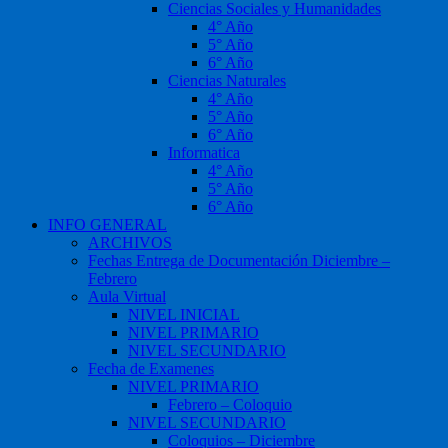
Ciencias Sociales y Humanidades
4° Año
5° Año
6° Año
Ciencias Naturales
4° Año
5° Año
6° Año
Informatica
4° Año
5° Año
6° Año
INFO GENERAL
ARCHIVOS
Fechas Entrega de Documentación Diciembre –
Febrero
Aula Virtual
NIVEL INICIAL
NIVEL PRIMARIO
NIVEL SECUNDARIO
Fecha de Examenes
NIVEL PRIMARIO
Febrero – Coloquio
NIVEL SECUNDARIO
Coloquios – Diciembre