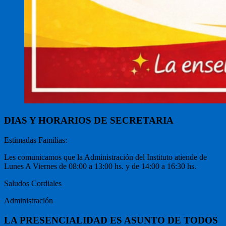
DIAS Y HORARIOS DE SECRETARIA
Estimadas Familias:
Les comunicamos que la Administración del Instituto atiende de
Lunes A Viernes de 08:00 a 13:00 hs. y de 14:00 a 16:30 hs.
Saludos Cordiales
Administración
LA PRESENCIALIDAD ES ASUNTO DE TODOS