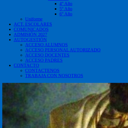
4° Año
5° Año
6° Año
Uniforme
ACT. ESCOLARES
COMUNICADOS
ADMISIÓN 2027
AUTOGESTIÓN
ACCESO ALUMNOS
ACCESO PERSONAL AUTORIZADO
ACCESO DOCENTES
ACCESO PADRES
CONTACTO
CONTACTENOS
TRABAJA CON NOSOTROS