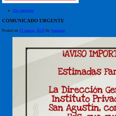
Sin categoría
COMUNICADO URGENTE
Posted on
15 marzo, 2020
by
Santiago