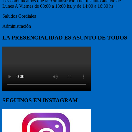
Les comunicamos que la Administración del Instituto atiende de
Lunes A Viernes de 08:00 a 13:00 hs. y de 14:00 a 16:30 hs.
Saludos Cordiales
Administración
LA PRESENCIALIDAD ES ASUNTO DE TODOS
SEGUINOS EN INSTAGRAM