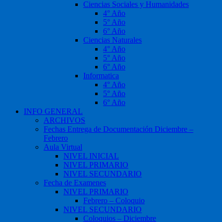
Ciencias Sociales y Humanidades
4° Año
5° Año
6° Año
Ciencias Naturales
4° Año
5° Año
6° Año
Informatica
4° Año
5° Año
6° Año
INFO GENERAL
ARCHIVOS
Fechas Entrega de Documentación Diciembre –
Febrero
Aula Virtual
NIVEL INICIAL
NIVEL PRIMARIO
NIVEL SECUNDARIO
Fecha de Examenes
NIVEL PRIMARIO
Febrero – Coloquio
NIVEL SECUNDARIO
Coloquios – Diciembre