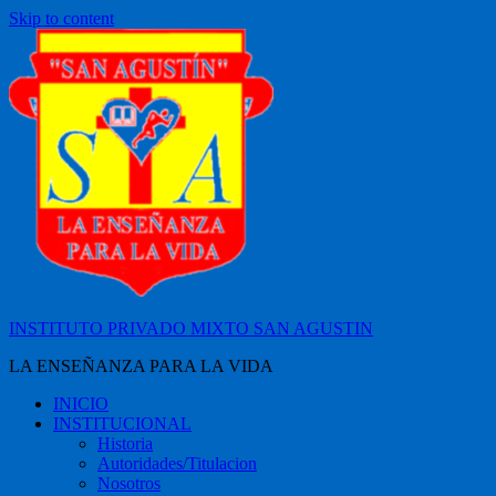
Skip to content
INSTITUTO PRIVADO MIXTO SAN AGUSTIN
LA ENSEÑANZA PARA LA VIDA
INICIO
INSTITUCIONAL
Historia
Autoridades/Titulacion
Nosotros