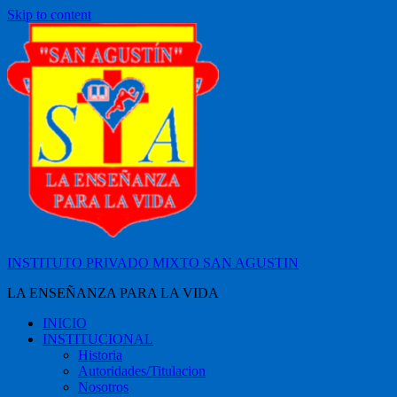
Skip to content
INSTITUTO PRIVADO MIXTO SAN AGUSTIN
LA ENSEÑANZA PARA LA VIDA
INICIO
INSTITUCIONAL
Historia
Autoridades/Titulacion
Nosotros