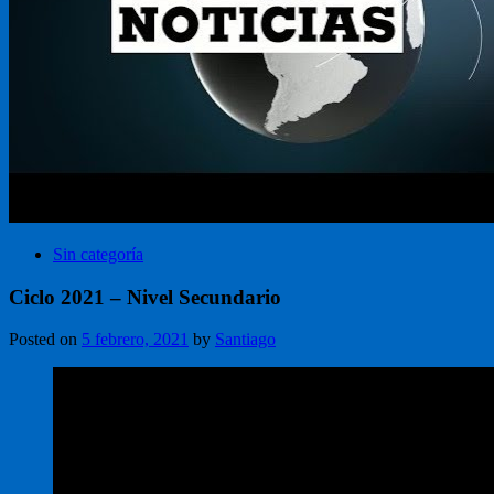
Sin categoría
Ciclo 2021 – Nivel Secundario
Posted on
5 febrero, 2021
by
Santiago