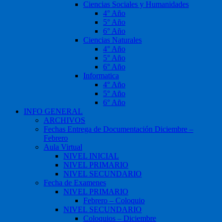
Ciencias Sociales y Humanidades
4° Año
5° Año
6° Año
Ciencias Naturales
4° Año
5° Año
6° Año
Informatica
4° Año
5° Año
6° Año
INFO GENERAL
ARCHIVOS
Fechas Entrega de Documentación Diciembre –
Febrero
Aula Virtual
NIVEL INICIAL
NIVEL PRIMARIO
NIVEL SECUNDARIO
Fecha de Examenes
NIVEL PRIMARIO
Febrero – Coloquio
NIVEL SECUNDARIO
Coloquios – Diciembre