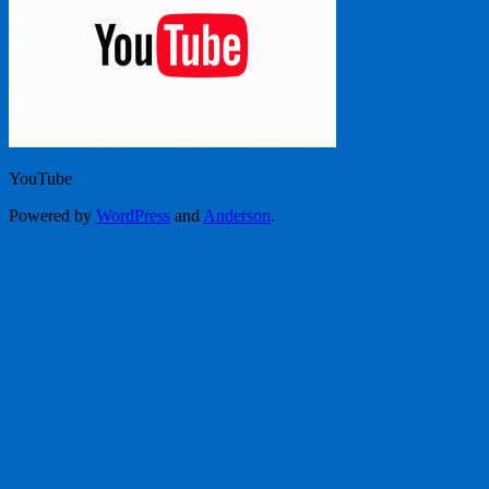
YouTube
Powered by
WordPress
and
Anderson
.