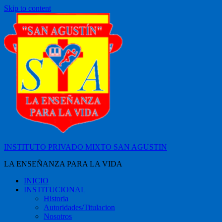
Skip to content
INSTITUTO PRIVADO MIXTO SAN AGUSTIN
LA ENSEÑANZA PARA LA VIDA
INICIO
INSTITUCIONAL
Historia
Autoridades/Titulacion
Nosotros