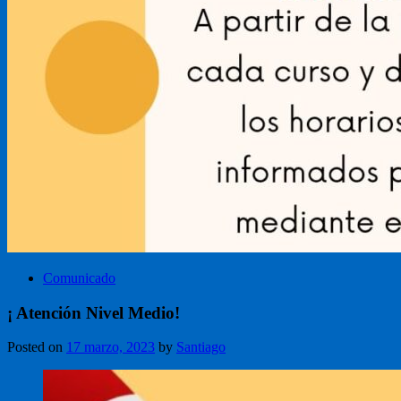
Comunicado
¡ Atención Nivel Medio!
Posted on
17 marzo, 2023
by
Santiago