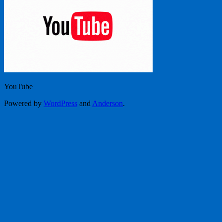
YouTube
Powered by
WordPress
and
Anderson
.