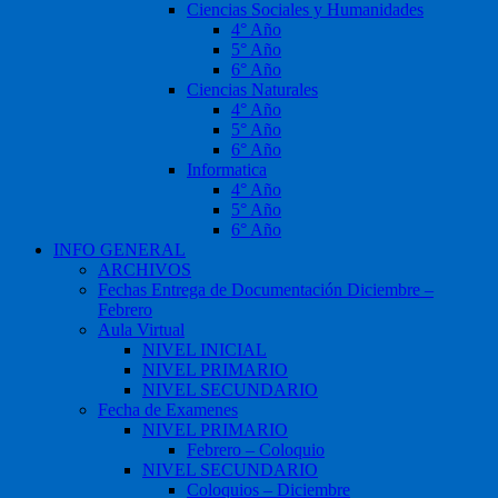
Ciencias Sociales y Humanidades
4° Año
5° Año
6° Año
Ciencias Naturales
4° Año
5° Año
6° Año
Informatica
4° Año
5° Año
6° Año
INFO GENERAL
ARCHIVOS
Fechas Entrega de Documentación Diciembre –
Febrero
Aula Virtual
NIVEL INICIAL
NIVEL PRIMARIO
NIVEL SECUNDARIO
Fecha de Examenes
NIVEL PRIMARIO
Febrero – Coloquio
NIVEL SECUNDARIO
Coloquios – Diciembre