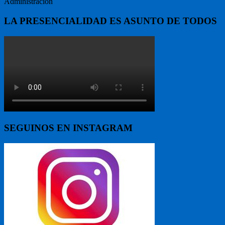
Administración
LA PRESENCIALIDAD ES ASUNTO DE TODOS
SEGUINOS EN INSTAGRAM