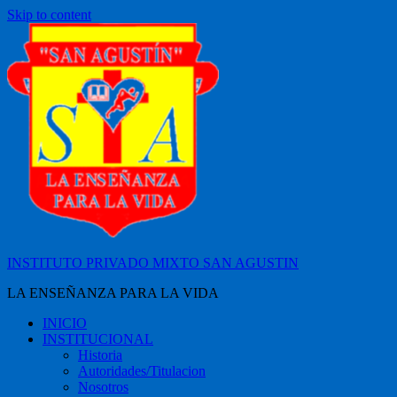
Skip to content
INSTITUTO PRIVADO MIXTO SAN AGUSTIN
LA ENSEÑANZA PARA LA VIDA
INICIO
INSTITUCIONAL
Historia
Autoridades/Titulacion
Nosotros