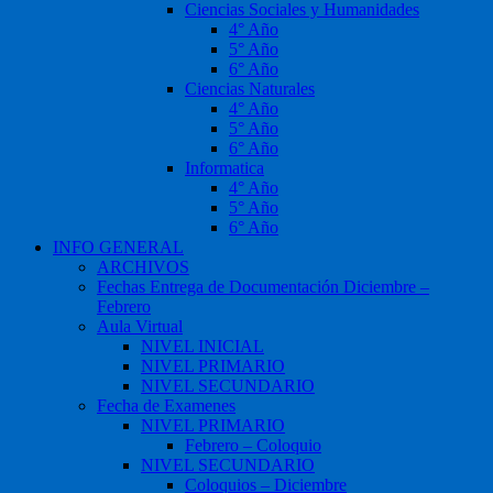
Ciencias Sociales y Humanidades
4° Año
5° Año
6° Año
Ciencias Naturales
4° Año
5° Año
6° Año
Informatica
4° Año
5° Año
6° Año
INFO GENERAL
ARCHIVOS
Fechas Entrega de Documentación Diciembre –
Febrero
Aula Virtual
NIVEL INICIAL
NIVEL PRIMARIO
NIVEL SECUNDARIO
Fecha de Examenes
NIVEL PRIMARIO
Febrero – Coloquio
NIVEL SECUNDARIO
Coloquios – Diciembre