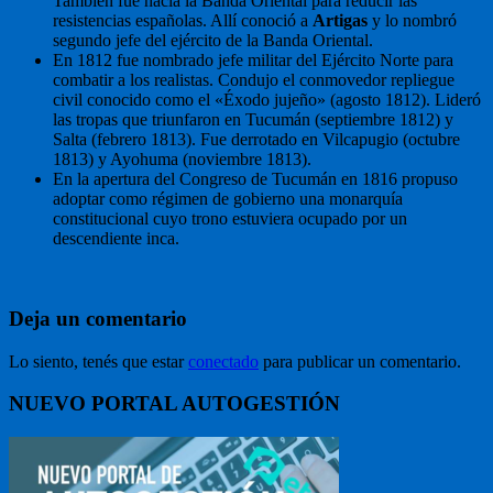
También fue hacia la Banda Oriental para reducir las
resistencias españolas. Allí conoció a
Artigas
y lo nombró
segundo jefe del ejército de la Banda Oriental.
En 1812 fue nombrado jefe militar del Ejército Norte para
combatir a los realistas. Condujo el conmovedor repliegue
civil conocido como el «Éxodo jujeño» (agosto 1812). Lideró
las tropas que triunfaron en Tucumán (septiembre 1812) y
Salta (febrero 1813). Fue derrotado en Vilcapugio (octubre
1813) y Ayohuma (noviembre 1813).
En la apertura del Congreso de Tucumán en 1816 propuso
adoptar como régimen de gobierno una monarquía
constitucional cuyo trono estuviera ocupado por un
descendiente inca.
Deja un comentario
Lo siento, tenés que estar
conectado
para publicar un comentario.
NUEVO PORTAL AUTOGESTIÓN