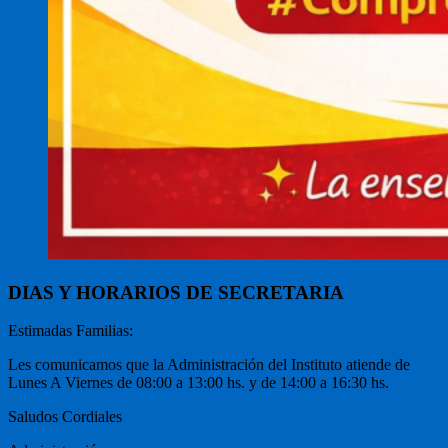
DIAS Y HORARIOS DE SECRETARIA
Estimadas Familias:
Les comunicamos que la Administración del Instituto atiende de
Lunes A Viernes de 08:00 a 13:00 hs. y de 14:00 a 16:30 hs.
Saludos Cordiales