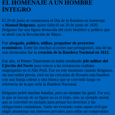
EL HOMENAJE A UN HOMBRE
ÍNTEGRO
El 20 de junio se conmemora el Día de la Bandera en homenaje
a
Manuel Belgrano
, quien falleció un 20 de junio de 1820.
Belgrano fue una figura destacada del ciclo histórico y político que
se abrió con la Revolución de Mayo.
Fue
abogado, político, militar, propulsor de proyectos
económicos
. Entre las muchas acciones que protagonizó, una de las
más destacadas fue la
creación de la Bandera Nacional en 1812
.
Ese año, el Primer Triunvirato lo había nombrado
jefe militar del
Ejército del Norte
para vencer a las resistencias realistas
reagrupadas en el Alto Perú. Fue en este momento cuando Belgrano,
sin una orden previa, creó en las cercanías de Rosario una bandera
con una franja celeste y otra blanca que se convirtió luego en
referencia de la que sería la Bandera Nacional.
Belgrano peleó muchas batallas, pero no siempre las ganó. Por eso,
lo que se rescata de su figura no es el éxito, sino su ejemplo moral,
que se convirtió en ejemplo para pensar los derechos y las
obligaciones ciudadanas. Suele ser evocado como aquel civil que
eligió abandonar sus intereses privados para sellar un compromiso