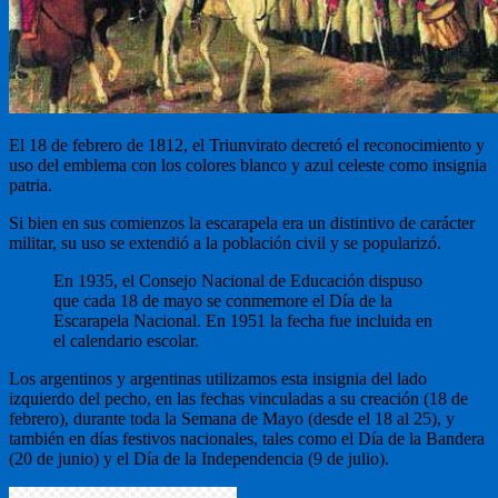
El 18 de febrero de 1812, el Triunvirato decretó el reconocimiento y
uso del emblema con los colores blanco y azul celeste como insignia
patria.
Si bien en sus comienzos la escarapela era un distintivo de carácter
militar, su uso se extendió a la población civil y se popularizó.
En 1935, el Consejo Nacional de Educación dispuso
que cada 18 de mayo se conmemore el Día de la
Escarapela Nacional. En 1951 la fecha fue incluida en
el calendario escolar.
Los argentinos y argentinas utilizamos esta insignia del lado
izquierdo del pecho, en las fechas vinculadas a su creación (18 de
febrero), durante toda la Semana de Mayo (desde el 18 al 25), y
también en días festivos nacionales, tales como el Día de la Bandera
(20 de junio) y el Día de la Independencia (9 de julio).