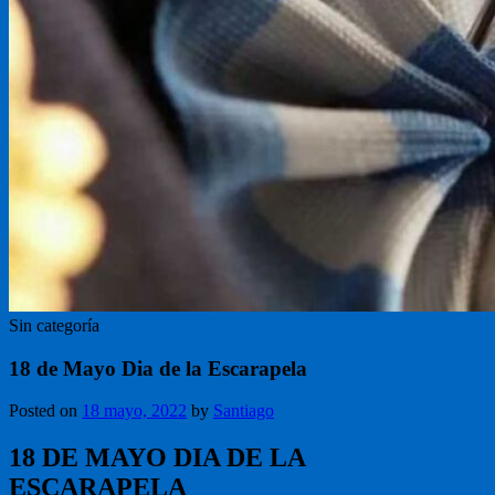
Sin categoría
18 de Mayo Dia de la Escarapela
Posted on
18 mayo, 2022
by
Santiago
18 DE MAYO DIA DE LA
ESCARAPELA