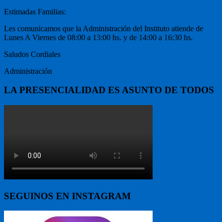
Estimadas Familias:
Les comunicamos que la Administración del Instituto atiende de
Lunes A Viernes de 08:00 a 13:00 hs. y de 14:00 a 16:30 hs.
Saludos Cordiales
Administración
LA PRESENCIALIDAD ES ASUNTO DE TODOS
SEGUINOS EN INSTAGRAM