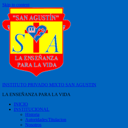
Skip to content
INSTITUTO PRIVADO MIXTO SAN AGUSTIN
LA ENSEÑANZA PARA LA VIDA
INICIO
INSTITUCIONAL
Historia
Autoridades/Titulacion
Nosotros