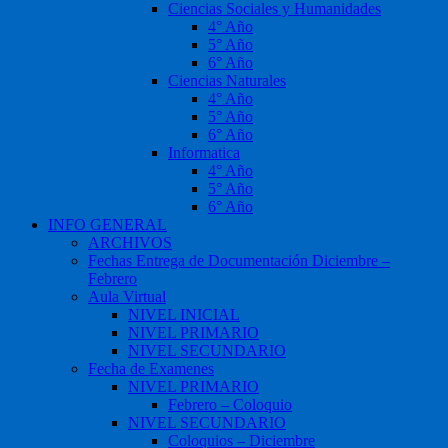
Ciencias Sociales y Humanidades
4° Año
5° Año
6° Año
Ciencias Naturales
4° Año
5° Año
6° Año
Informatica
4° Año
5° Año
6° Año
INFO GENERAL
ARCHIVOS
Fechas Entrega de Documentación Diciembre –
Febrero
Aula Virtual
NIVEL INICIAL
NIVEL PRIMARIO
NIVEL SECUNDARIO
Fecha de Examenes
NIVEL PRIMARIO
Febrero – Coloquio
NIVEL SECUNDARIO
Coloquios – Diciembre