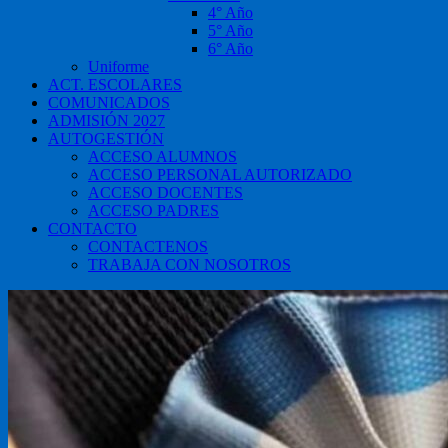
4° Año
5° Año
6° Año
Uniforme
ACT. ESCOLARES
COMUNICADOS
ADMISIÓN 2027
AUTOGESTIÓN
ACCESO ALUMNOS
ACCESO PERSONAL AUTORIZADO
ACCESO DOCENTES
ACCESO PADRES
CONTACTO
CONTACTENOS
TRABAJA CON NOSOTROS