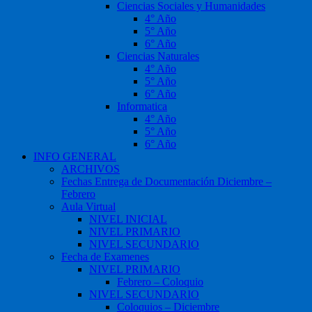
Ciencias Sociales y Humanidades
4° Año
5° Año
6° Año
Ciencias Naturales
4° Año
5° Año
6° Año
Informatica
4° Año
5° Año
6° Año
INFO GENERAL
ARCHIVOS
Fechas Entrega de Documentación Diciembre –
Febrero
Aula Virtual
NIVEL INICIAL
NIVEL PRIMARIO
NIVEL SECUNDARIO
Fecha de Examenes
NIVEL PRIMARIO
Febrero – Coloquio
NIVEL SECUNDARIO
Coloquios – Diciembre