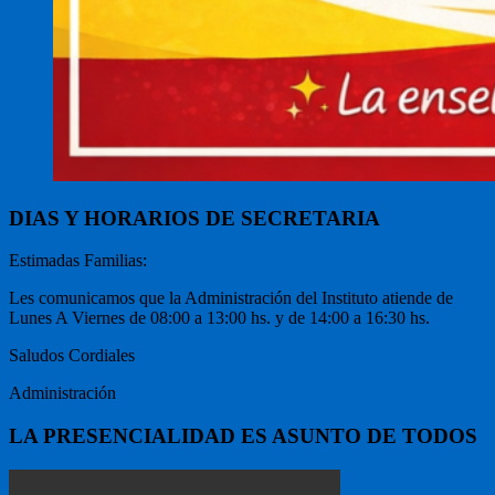
DIAS Y HORARIOS DE SECRETARIA
Estimadas Familias:
Les comunicamos que la Administración del Instituto atiende de
Lunes A Viernes de 08:00 a 13:00 hs. y de 14:00 a 16:30 hs.
Saludos Cordiales
Administración
LA PRESENCIALIDAD ES ASUNTO DE TODOS