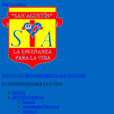
Skip to content
INSTITUTO PRIVADO MIXTO SAN AGUSTIN
LA ENSEÑANZA PARA LA VIDA
INICIO
INSTITUCIONAL
Historia
Autoridades/Titulacion
Nosotros