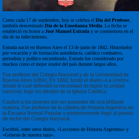
Como cada 17 de septiembre, hoy se celebra el
Día del Profesor
,
también denominado
Día de la Enseñanza Media
. La fecha se
estableció en honor a
José Manuel Estrada
y se conmemora en el
día de su fallecimiento.
Estrada nació en Buenos Aires el 13 de junio de 1842. Historiador
por vocación y de formación autodidacta, católico combativo,
periodista y político encumbrado, Estrada fue considerado por
muchos como el mejor orador del país durante largos años.
Fue profesor del Colegio Nacional y de la Universidad de
Buenos Aires (UBA). En 1882, fundó el diario «La Unión»,
desde el cual defendió la necesidad de lograr la unidad
nacional, bajo los ideales de la Iglesia Católica.
Cautivó a los jóvenes por ser poseedor de una brillante
oratoria. Fue profesor de la cátedra de Historia Argentina en
la Escuela Normal Popular y posteriormente llegó al puesto
de rector del Colegio Nacional.
Escribió, entre otros títulos, «Lecciones de Historia Argentina» y
«Génesis de nuestra raza».